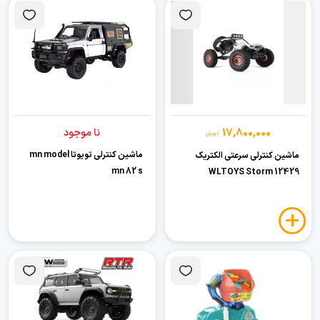
17,800,000
نا موجود
تومان
ماشین کنترلی تویوتا mn model
ماشین کنترلی سرعتی الکتریک
mn 82 s
WLTOYS Storm 12429