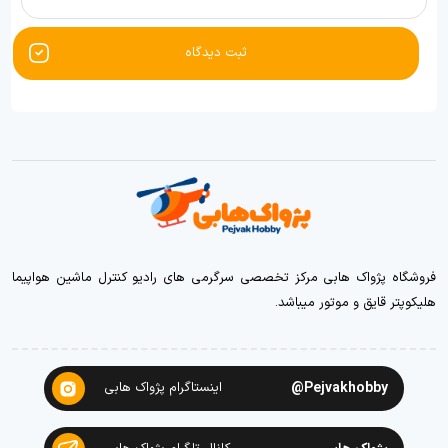
ثبت دیدگاه
فروشگاه پژواک هابی مرکز تخصصی سرگرمی های رادیو کنترل ماشین هواپیما
هلیکوپتر قایق و موتور میباشد.
Pejvakhobby@
اینستاگرام پژواک هابی