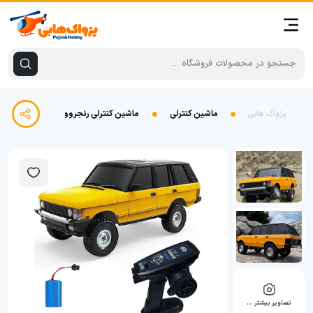
پژواک هابی
ماشین کنترلی
ماشین کنترلی رنجروور LDRC ld18401 1/18
تصاویر بیشتر …