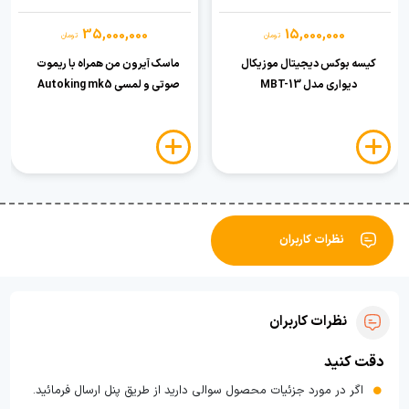
35,000,000
15,000,000
تومان
تومان
کیسه بوکس دیجیتال موزیکال
ماسک آیرون من همراه با ریموت
دیواری مدل MBT-13
صوتی و لمسی Autoking mk5
نظرات کاربران
نظرات کاربران
دقت کنید
اگر در مورد جزئیات محصول سوالی دارید از طریق پنل ارسال فرمائید.