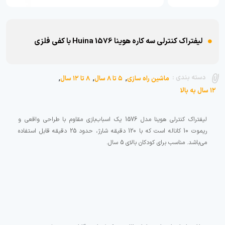
لیفتراک کنترلی سه کاره هوینا Huina 1576 با کفی فلزی
,
,
,
دسته بندی :
ماشین راه سازی
۵ تا ۸ سال
۸ تا ۱۲ سال
۱۲ سال به بالا
لیفتراک کنترلی هوینا مدل 1576 یک اسباب‌بازی مقاوم با طراحی واقعی و
ریموت 10 کاناله است که با 120 دقیقه شارژ، حدود 25 دقیقه قابل استفاده
می‌باشد. مناسب برای کودکان بالای 5 سال.