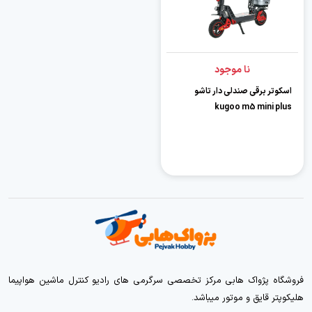
نا موجود
اسکوتر برقی صندلی دار تاشو
kugoo m5 mini plus
فروشگاه پژواک هابی مرکز تخصصی سرگرمی های رادیو کنترل ماشین هواپیما
هلیکوپتر قایق و موتور میباشد.