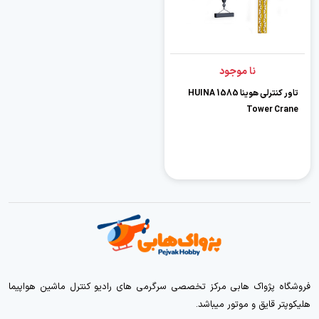
نا موجود
تاور کنترلی هوینا HUINA 1585
Tower Crane
فروشگاه پژواک هابی مرکز تخصصی سرگرمی های رادیو کنترل ماشین هواپیما
هلیکوپتر قایق و موتور میباشد.