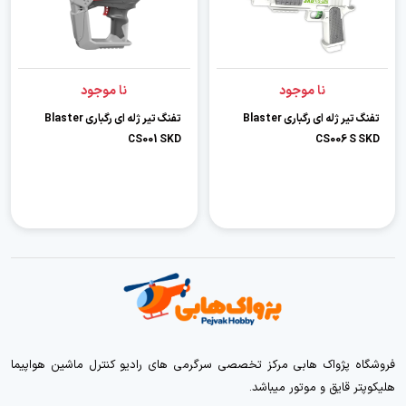
نا موجود
نا موجود
تفنگ تیر ژله ای رگباری Blaster
تفنگ تیر ژله ای رگباری Blaster
CS001 SKD
CS006 S SKD
فروشگاه پژواک هابی مرکز تخصصی سرگرمی های رادیو کنترل ماشین هواپیما
هلیکوپتر قایق و موتور میباشد.