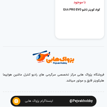
نا موجود
کواد کوپتر تاشو E88 PRO EVO
فروشگاه پژواک هابی مرکز تخصصی سرگرمی های رادیو کنترل ماشین هواپیما
هلیکوپتر قایق و موتور میباشد.
Pejvakhobby@
اینستاگرام پژواک هابی