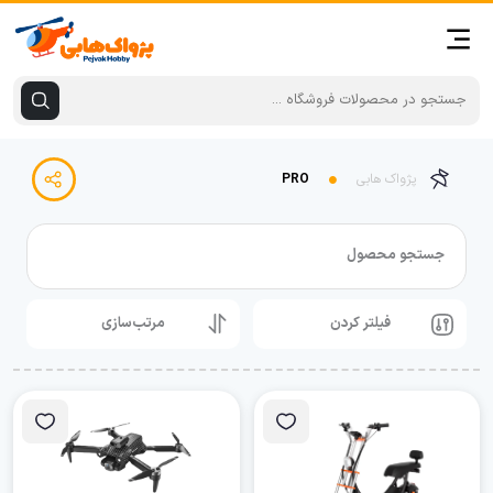
پژواک هابی
PRO
جستجو محصول
فیلتر کردن
مرتب‌سازی