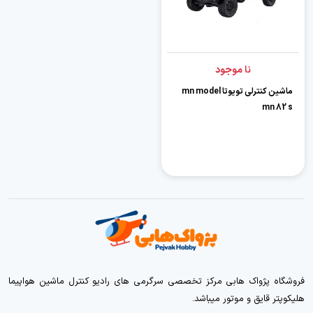
نا موجود
ماشین کنترلی تویوتا mn model
mn 82 s
فروشگاه پژواک هابی مرکز تخصصی سرگرمی های رادیو کنترل ماشین هواپیما
هلیکوپتر قایق و موتور میباشد.