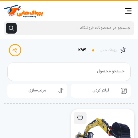
پژواک هابی
K961
جستجو محصول
فیلتر کردن
مرتب‌سازی