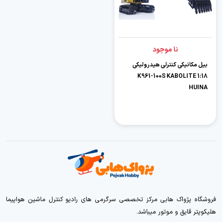
نا موجود
بیل مکانیکی کنترلی هیدرولیکی
1:18 K961-100S KABOLITE
HUINA
فروشگاه پژواک هابی مرکز تخصصی سرگرمی های رادیو کنترل ماشین هواپیما
هلیکوپتر قایق و موتور میباشد.