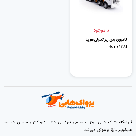
نا موجود
کامیون بتن ریز کنترلی هوینا
Huina 1381
فروشگاه پژواک هابی مرکز تخصصی سرگرمی های رادیو کنترل ماشین هواپیما
هلیکوپتر قایق و موتور میباشد.