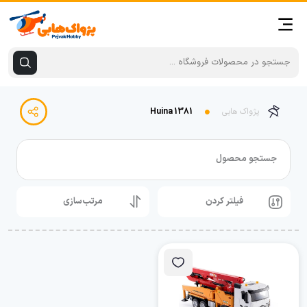
پژواک هابی
Huina 1381
جستجو محصول
فیلتر کردن
مرتب‌سازی