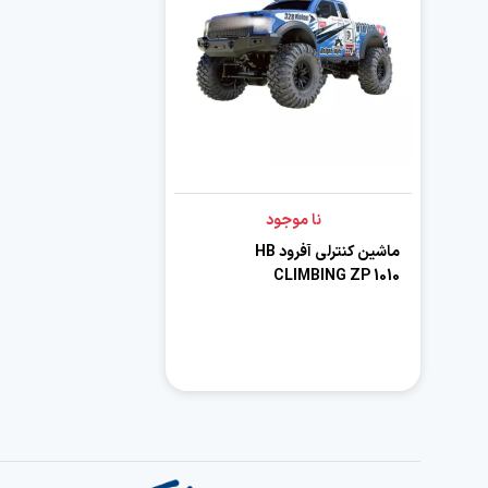
نا موجود
ماشین کنترلی آفرود HB
CLIMBING ZP 1010