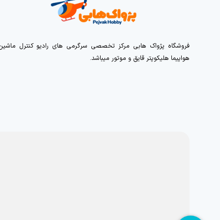
فروشگاه پژواک هابی مرکز تخصصی سرگرمی های رادیو کنترل ماشین
هواپیما هلیکوپتر قایق و موتور میباشد.