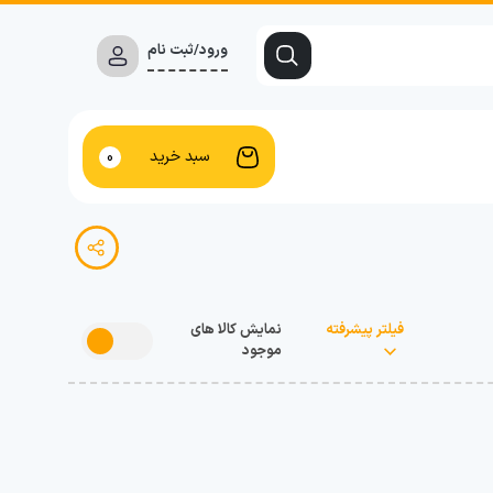
ورود/ثبت نام
سبد خرید
0
فیلتر پیشرفته
نمایش کالا های
موجود