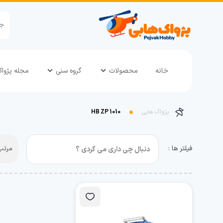
خانه
محصولات
گروه سنی
مجله پژوا
پژواک هابی
HB ZP 1010
فیلتر ها :
مرتب 