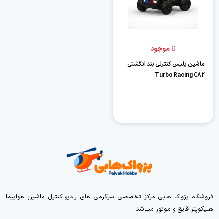
نا موجود
ماشین پلیس کنترلی بند انگشتی
Turbo Racing C82
فروشگاه پژواک هابی مرکز تخصصی سرگرمی های رادیو کنترل ماشین هواپیما
هلیکوپتر قایق و موتور میباشد.