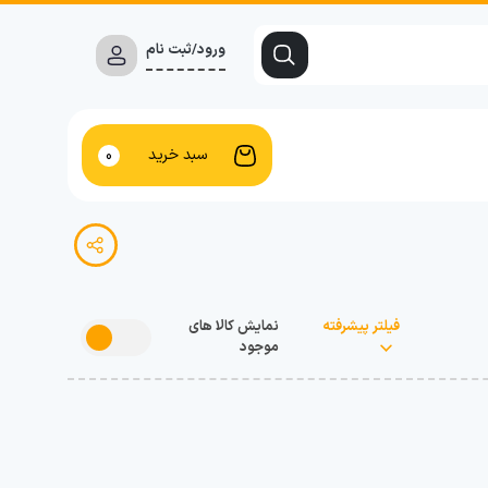
ورود/ثبت نام
سبد خرید
0
فیلتر پیشرفته
نمایش کالا های
موجود