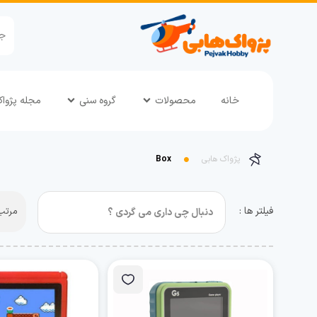
خانه
محصولات
گروه سنی
مجله پژوا
پژواک هابی
Box
فیلتر ها :
مرتب 