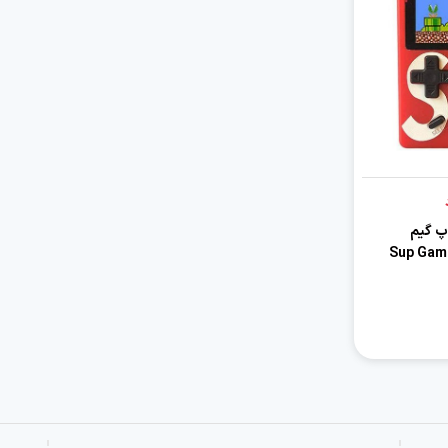
پ گیم