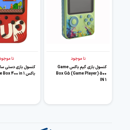
نا موجود
نا موجود
کنسول بازی گیم باکس Game
کنسول بازی دستی سا
Box G5 (Game Player) 500
باکس Sup Game Box 400 in 1
IN 1