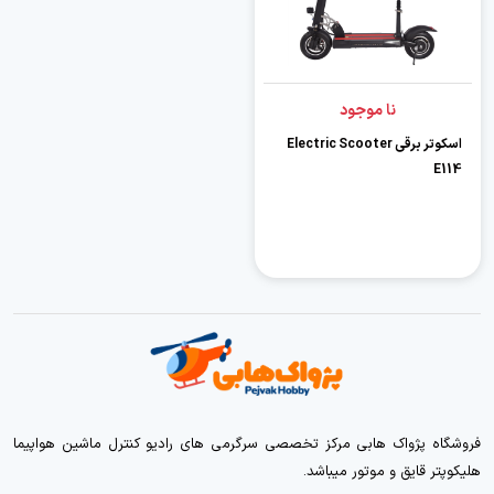
نا موجود
اسکوتر برقی Electric Scooter
E114
فروشگاه پژواک هابی مرکز تخصصی سرگرمی های رادیو کنترل ماشین هواپیما
هلیکوپتر قایق و موتور میباشد.