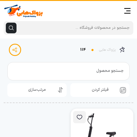
پژواک هابی
114
جستجو محصول
فیلتر کردن
مرتب‌سازی