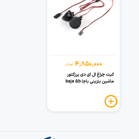
4,850,000
تومان
کیت چراغ ال ای دی پرژکتور
ماشین بنزینی باجا baja 5b