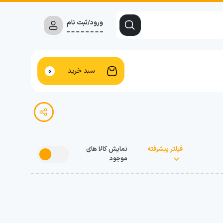
ورود/ثبت نام
سبد خرید
0
فیلتر پیشرفته
نمایش کالا های
موجود