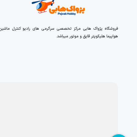
فروشگاه پژواک هابی مرکز تخصصی سرگرمی های رادیو کنترل ماشین
هواپیما هلیکوپتر قایق و موتور میباشد.