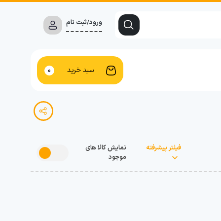
ورود/ثبت نام
سبد خرید
0
فیلتر پیشرفته
نمایش کالا های
موجود