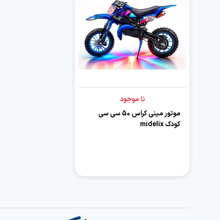
نا موجود
موتور مینی کراس 50 سی سی
کودک midelix