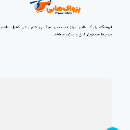
فروشگاه پژواک هابی مرکز تخصصی سرگرمی های رادیو کنترل ماشین
هواپیما هلیکوپتر قایق و موتور میباشد.