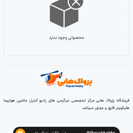
محصولی وجود ندارد
فروشگاه پژواک هابی مرکز تخصصی سرگرمی های رادیو کنترل ماشین هواپیما
هلیکوپتر قایق و موتور میباشد.