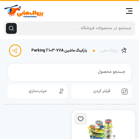
پژواک هابی
پارکینگ ماشین Parking T103-77A
جستجو محصول
فیلتر کردن
مرتب‌سازی