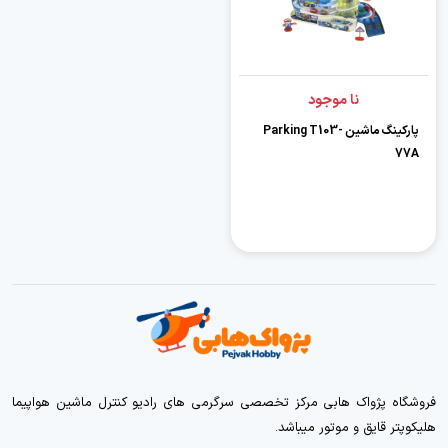
نا موجود
پارکینگ ماشین Parking T103-
77A
فروشگاه پژواک هابی مرکز تخصصی سرگرمی های رادیو کنترل ماشین هواپیما
هلیکوپتر قایق و موتور میباشد.