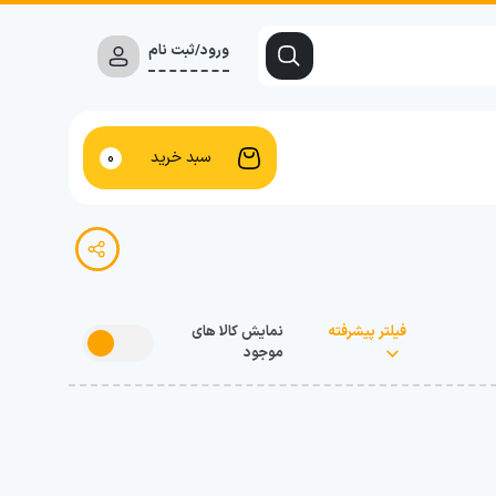
ورود/ثبت نام
سبد خرید
0
فیلتر پیشرفته
نمایش کالا های
موجود