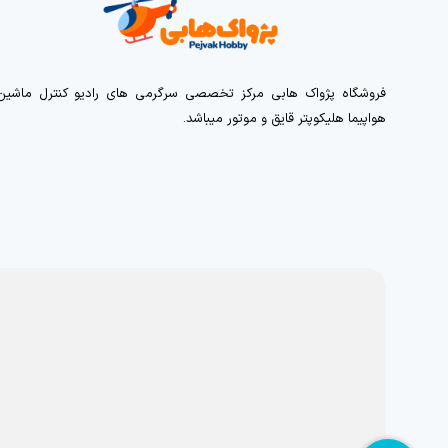
فروشگاه پژواک هابی مرکز تخصصی سرگرمی های رادیو کنترل ماشین
هواپیما هلیکوپتر قایق و موتور میباشد.