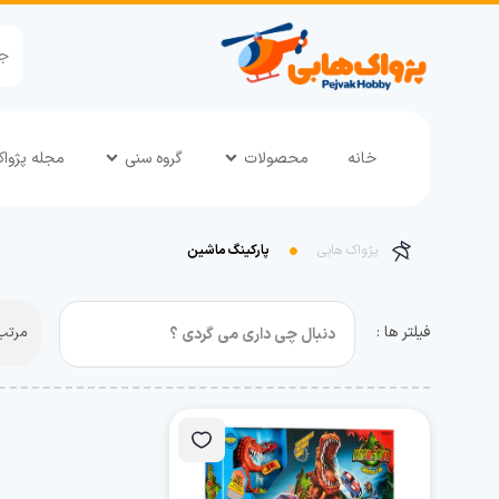
خانه
محصولات
گروه سنی
مجله پژوا
پژواک هابی
پارکینگ ماشین
فیلتر ها :
مرتب 