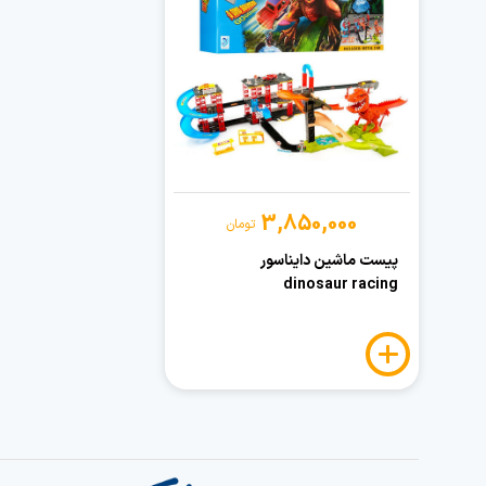
3,850,000
تومان
پیست ماشین دایناسور
dinosaur racing