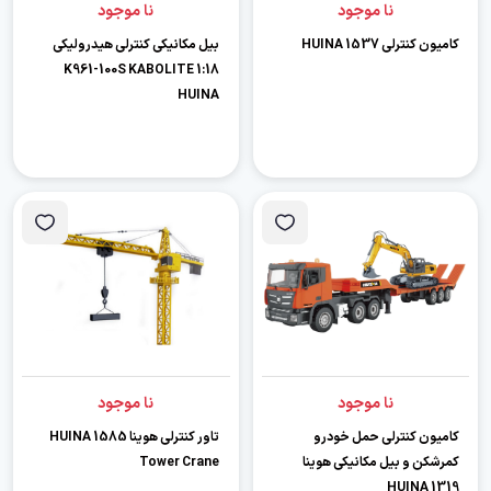
نا موجود
نا موجود
کامیون کنترلی HUINA 1537
بیل مکانیکی کنترلی هیدرولیکی
1:18 K961-100S KABOLITE
HUINA
نا موجود
نا موجود
کامیون کنترلی حمل خودرو
تاور کنترلی هوینا HUINA 1585
کمرشکن و بیل مکانیکی هوینا
Tower Crane
HUINA 1319