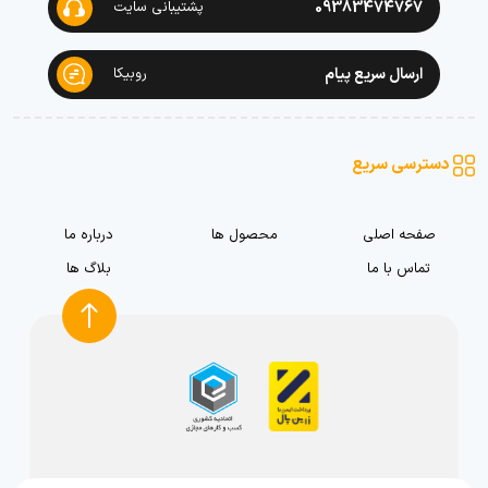
09383474767
پشتیبانی سایت
ارسال سریع پیام
روبیکا
دسترسی سریع
صفحه اصلی
محصول ها
درباره ما
تماس با ما
بلاگ ها