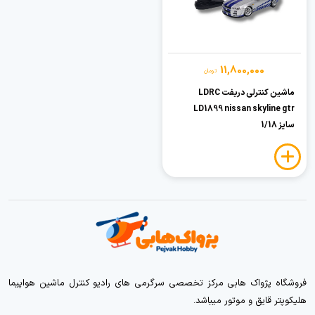
11,800,000
تومان
ماشین کنترلی دریفت LDRC
LD1899 nissan skyline gtr
سایز 1/18
فروشگاه پژواک هابی مرکز تخصصی سرگرمی های رادیو کنترل ماشین هواپیما
هلیکوپتر قایق و موتور میباشد.