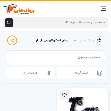
پژواک هابی
نیسان اسکای لاین جی تی آر
جستجو محصول
فیلتر کردن
مرتب‌سازی