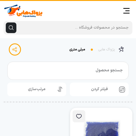
پژواک هابی
میلی متری
جستجو محصول
فیلتر کردن
مرتب‌سازی