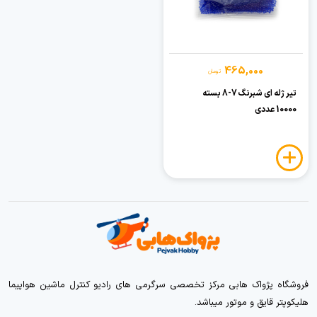
465,000
تومان
تیر ژله ای شبرنگ 7-8 بسته
10000 عددی
فروشگاه پژواک هابی مرکز تخصصی سرگرمی های رادیو کنترل ماشین هواپیما
هلیکوپتر قایق و موتور میباشد.