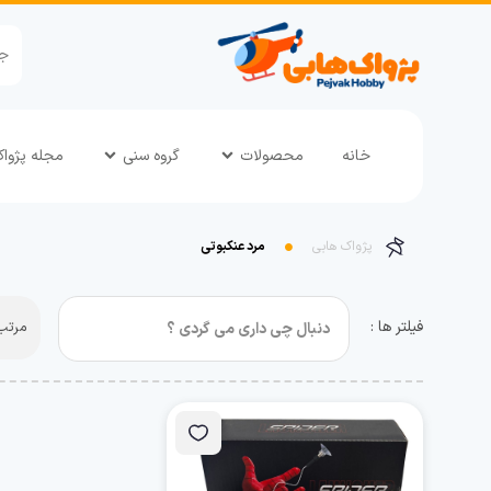
خانه
محصولات
گروه سنی
مجله پژوا
پژواک هابی
مرد عنکبوتی
فیلتر ها :
مرتب 