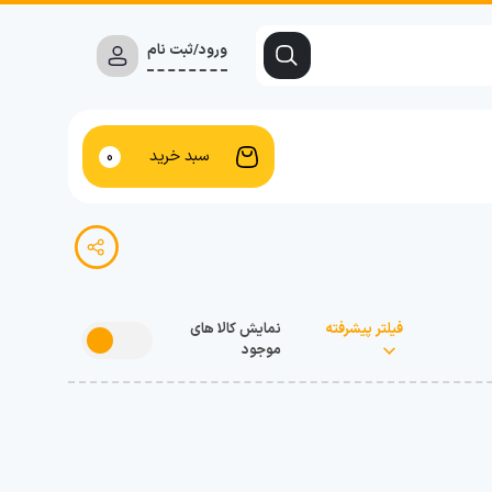
ورود/ثبت نام
سبد خرید
0
فیلتر پیشرفته
نمایش کالا های
موجود