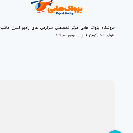
فروشگاه پژواک هابی مرکز تخصصی سرگرمی های رادیو کنترل ماشین
هواپیما هلیکوپتر قایق و موتور میباشد.