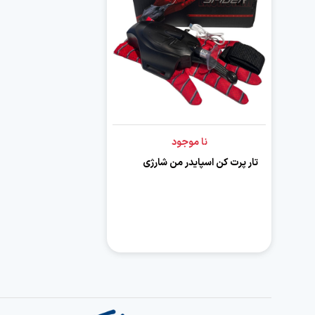
نا موجود
تار پرت کن اسپایدر من شارژی