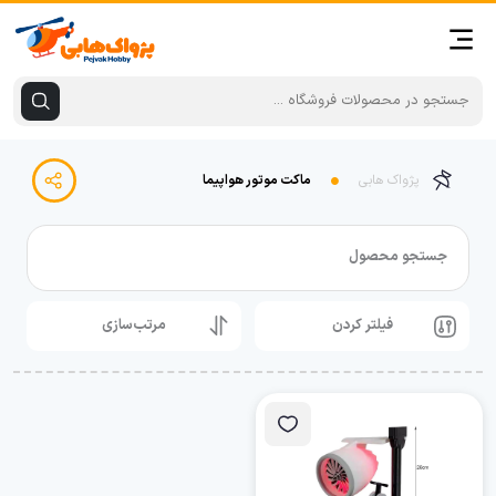
پژواک هابی
ماکت موتور هواپیما
جستجو محصول
فیلتر کردن
مرتب‌سازی