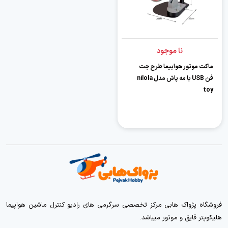
نا موجود
ماکت موتور هواپیما طرح جت
فن USB با مه پاش مدل nilola
toy
فروشگاه پژواک هابی مرکز تخصصی سرگرمی های رادیو کنترل ماشین هواپیما
هلیکوپتر قایق و موتور میباشد.