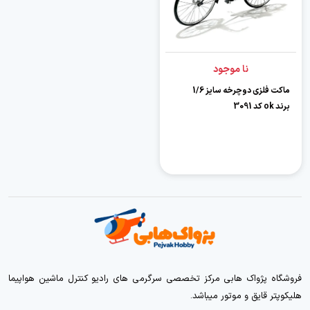
نا موجود
ماکت فلزی دوچرخه سایز 1/6
برند ok کد 3091
فروشگاه پژواک هابی مرکز تخصصی سرگرمی های رادیو کنترل ماشین هواپیما
هلیکوپتر قایق و موتور میباشد.