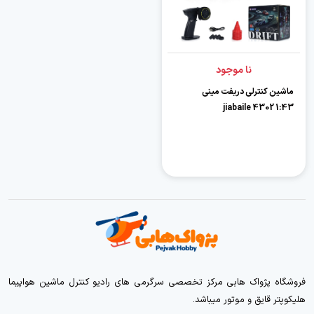
نا موجود
ماشین کنترلی دریفت مینی
jiabaile 4302 1:43
فروشگاه پژواک هابی مرکز تخصصی سرگرمی های رادیو کنترل ماشین هواپیما
هلیکوپتر قایق و موتور میباشد.