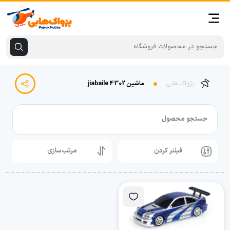
پژواک هابی
ماشین jiabaile 4302
جستجو محصول
فیلتر کردن
مرتب‌سازی