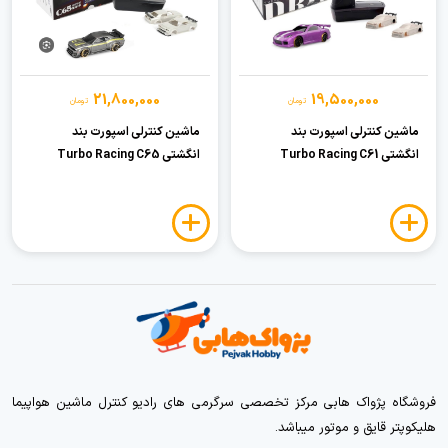
21,800,000
19,500,000
تومان
تومان
ماشین کنترلی اسپورت بند
ماشین کنترلی اسپورت بند
انگشتی Turbo Racing C61
انگشتی Turbo Racing C65
فروشگاه پژواک هابی مرکز تخصصی سرگرمی های رادیو کنترل ماشین هواپیما
هلیکوپتر قایق و موتور میباشد.