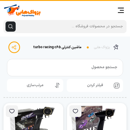
پژواک هابی
ماشین کنترلی turbo racing c65
جستجو محصول
فیلتر کردن
مرتب‌سازی