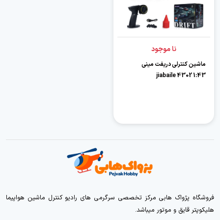
نا موجود
ماشین کنترلی دریفت مینی
jiabaile 4302 1:43
فروشگاه پژواک هابی مرکز تخصصی سرگرمی های رادیو کنترل ماشین هواپیما
هلیکوپتر قایق و موتور میباشد.