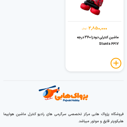
2,850,000
تومان
ماشین کنترلی دودزا 360 درجه
Stunts 6617
فروشگاه پژواک هابی مرکز تخصصی سرگرمی های رادیو کنترل ماشین هواپیما
هلیکوپتر قایق و موتور میباشد.