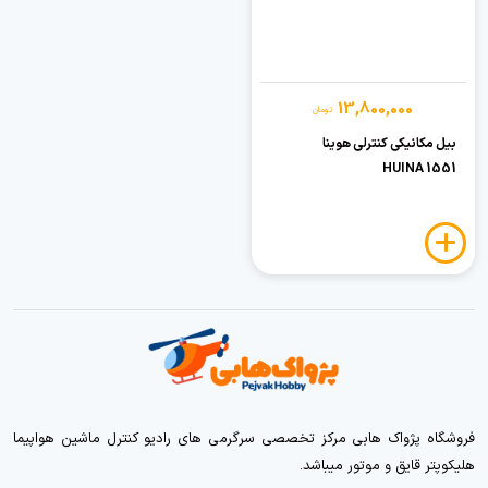
13,800,000
تومان
بیل مکانیکی کنترلی هوینا
HUINA 1551
فروشگاه پژواک هابی مرکز تخصصی سرگرمی های رادیو کنترل ماشین هواپیما
هلیکوپتر قایق و موتور میباشد.