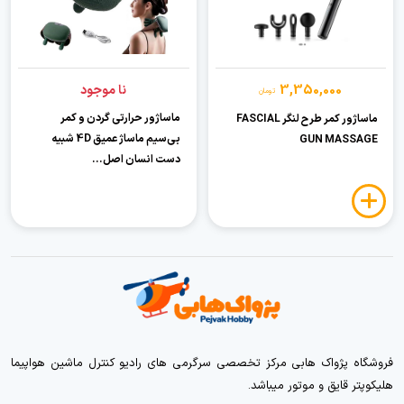
3,350,000
نا موجود
تومان
ماساژور حرارتی گردن و کمر
ماساژور کمر طرح لنگر FASCIAL
بی‌سیم ماساژ عمیق 4D شبیه
GUN MASSAGE
دست انسان اصل...
فروشگاه پژواک هابی مرکز تخصصی سرگرمی های رادیو کنترل ماشین هواپیما
هلیکوپتر قایق و موتور میباشد.