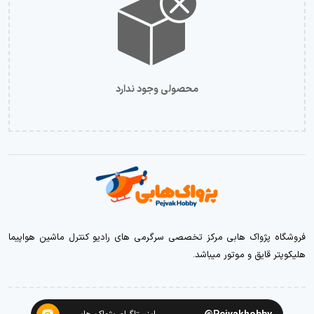
محصولی وجود ندارد
فروشگاه پژواک هابی مرکز تخصصی سرگرمی های رادیو کنترل ماشین هواپیما
هلیکوپتر قایق و موتور میباشد.