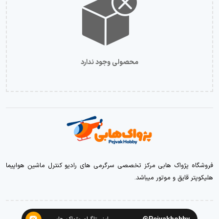
محصولی وجود ندارد
فروشگاه پژواک هابی مرکز تخصصی سرگرمی های رادیو کنترل ماشین هواپیما
هلیکوپتر قایق و موتور میباشد.