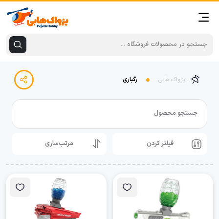
پژواک هابی
رگباری
جستجو محصول
فیلتر کردن
مرتب‌سازی