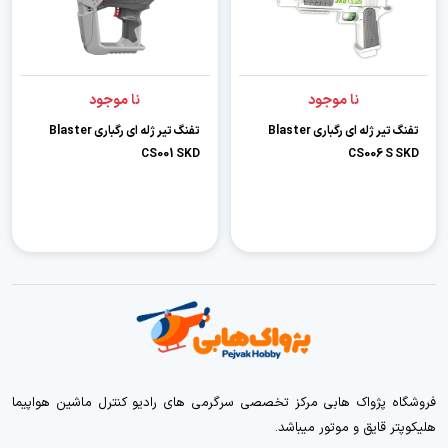
نا موجود
نا موجود
تفنگ تیر ژله ای رگباری Blaster
تفنگ تیر ژله ای رگباری Blaster
CS001 SKD
CS006 S SKD
فروشگاه پژواک هابی مرکز تخصصی سرگرمی های رادیو کنترل ماشین هواپیما
هلیکوپتر قایق و موتور میباشد.