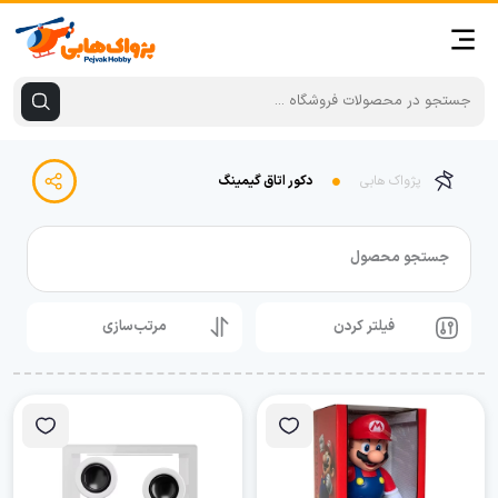
پژواک هابی
دکور اتاق گیمینگ
جستجو محصول
فیلتر کردن
مرتب‌سازی