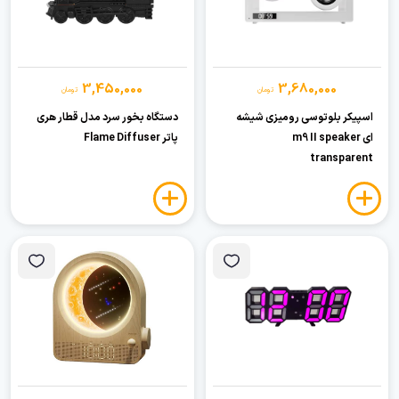
3,450,000
3,680,000
تومان
تومان
اسپیکر بلوتوسی رومیزی شیشه
دستگاه بخور سرد مدل قطار هری
ای m9 II speaker
پاتر Flame Diffuser
transparent