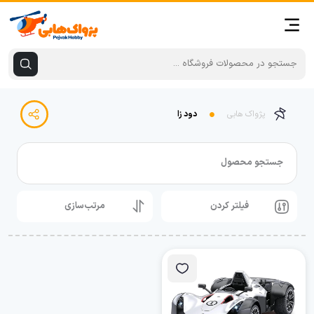
پژواک هابی
دود زا
جستجو محصول
فیلتر کردن
مرتب‌سازی