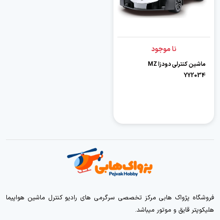
نا موجود
ماشین کنترلی دودزا MZ
YY2034
فروشگاه پژواک هابی مرکز تخصصی سرگرمی های رادیو کنترل ماشین هواپیما
هلیکوپتر قایق و موتور میباشد.