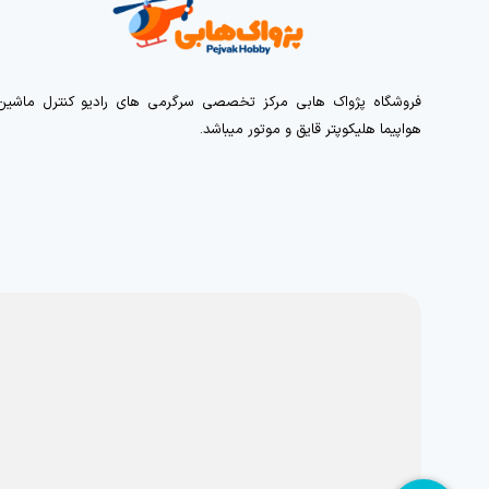
فروشگاه پژواک هابی مرکز تخصصی سرگرمی های رادیو کنترل ماشین
هواپیما هلیکوپتر قایق و موتور میباشد.