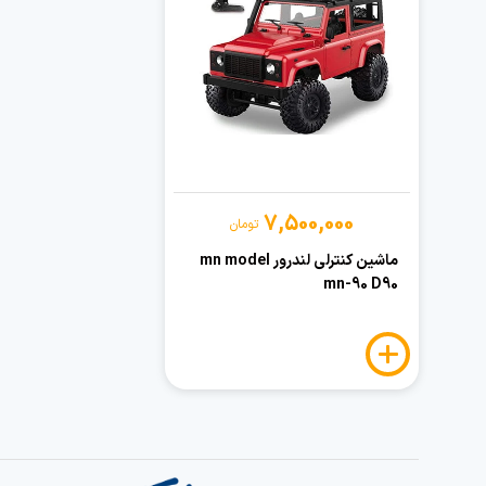
7,500,000
تومان
ماشین کنترلی لندرور mn model
mn-90 D90