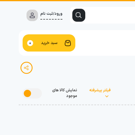
ورود/ثبت نام
سبد خرید
0
فیلتر پیشرفته
نمایش کالا های
موجود