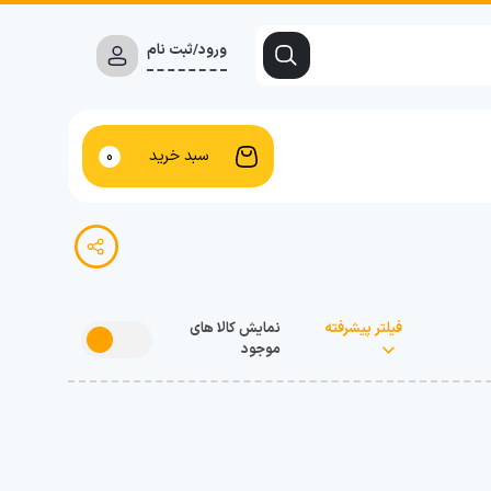
ورود/ثبت نام
سبد خرید
0
فیلتر پیشرفته
نمایش کالا های
موجود