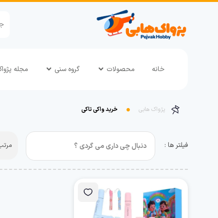
خانه
محصولات
گروه سنی
مجله پژوا
پژواک هابی
خرید واکی تاکی
فیلتر ها :
مرتب 