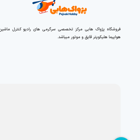
فروشگاه پژواک هابی مرکز تخصصی سرگرمی های رادیو کنترل ماشین
هواپیما هلیکوپتر قایق و موتور میباشد.