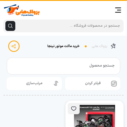
پژواک هابی
خرید ماکت موتور نینجا
جستجو محصول
فیلتر کردن
مرتب‌سازی