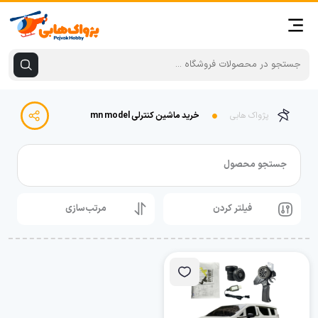
پژواک هابی
خرید ماشین کنترلی mn model
جستجو محصول
فیلتر کردن
مرتب‌سازی