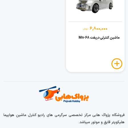
6,800,000
تومان
ماشین کنترلی دریفت Mn-68
فروشگاه پژواک هابی مرکز تخصصی سرگرمی های رادیو کنترل ماشین هواپیما
هلیکوپتر قایق و موتور میباشد.