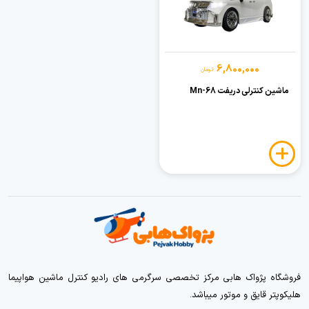
6,800,000
تومان
ماشین کنترلی دریفت Mn-68
فروشگاه پژواک هابی مرکز تخصصی سرگرمی های رادیو کنترل ماشین هواپیما
هلیکوپتر قایق و موتور میباشد.