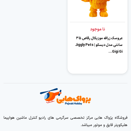
نا موجود
عروسک زرافه موزیکال رقاص ۳۵
سانتی مدل دیسکو | Jiggly Pets
Gigi Gi...
فروشگاه پژواک هابی مرکز تخصصی سرگرمی های رادیو کنترل ماشین هواپیما
هلیکوپتر قایق و موتور میباشد.