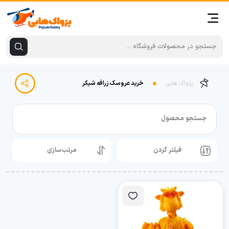
پژواک هابی
خرید عروسک زرافه شیکر
جستجو محصول
فیلتر کردن
مرتب‌سازی