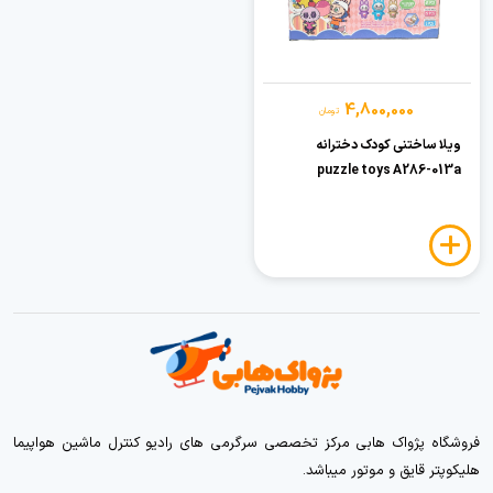
4,800,000
تومان
ویلا ساختنی کودک دخترانه
puzzle toys A286-013a
فروشگاه پژواک هابی مرکز تخصصی سرگرمی های رادیو کنترل ماشین هواپیما
هلیکوپتر قایق و موتور میباشد.