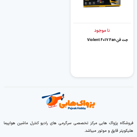
نا موجود
جت فن Violent F017 Fan
فروشگاه پژواک هابی مرکز تخصصی سرگرمی های رادیو کنترل ماشین هواپیما
هلیکوپتر قایق و موتور میباشد.