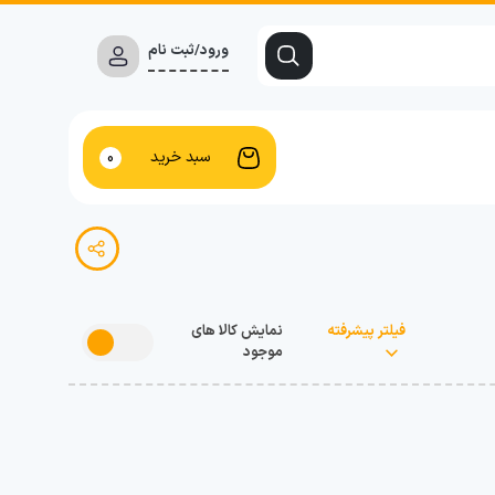
ورود/ثبت نام
سبد خرید
0
فیلتر پیشرفته
نمایش کالا های
موجود