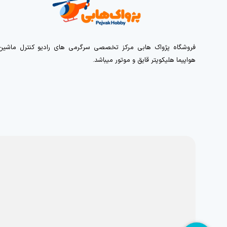
فروشگاه پژواک هابی مرکز تخصصی سرگرمی های رادیو کنترل ماشین
هواپیما هلیکوپتر قایق و موتور میباشد.