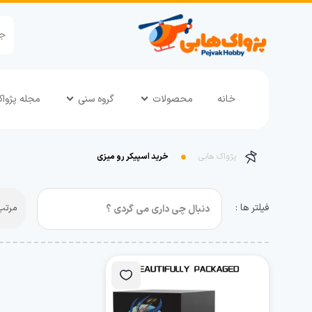
خانه
محصولات
گروه سنی
مجله پژوا
پژواک هابی
خرید اسپیکر رو میزی
فیلتر ها :
مرتب 