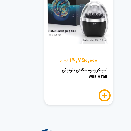
14,750,000
تومان
اسپیکر ونوم مگنتی بلوتوثی
whale fall