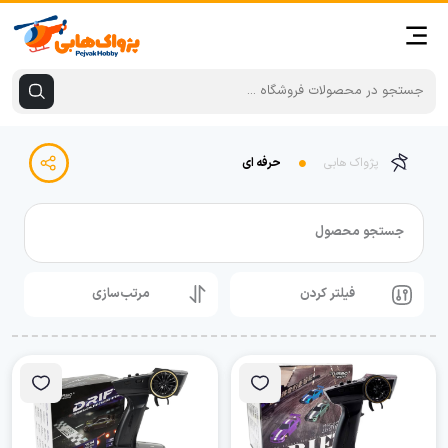
پژواک هابی
حرفه ای
جستجو محصول
فیلتر کردن
مرتب‌سازی