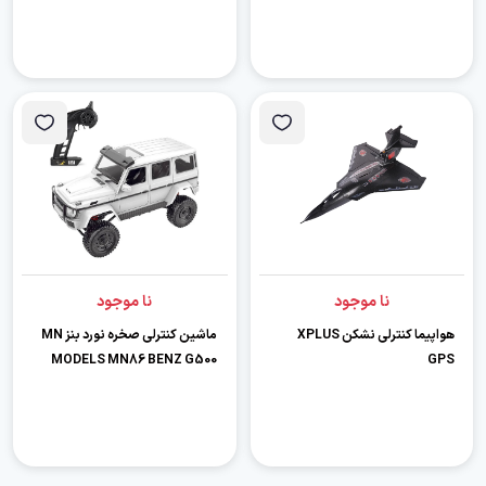
نا موجود
نا موجود
هواپیما کنترلی نشکن XPLUS
ماشین کنترلی صخره نورد بنز MN
MODELS MN86 BENZ G500
GPS