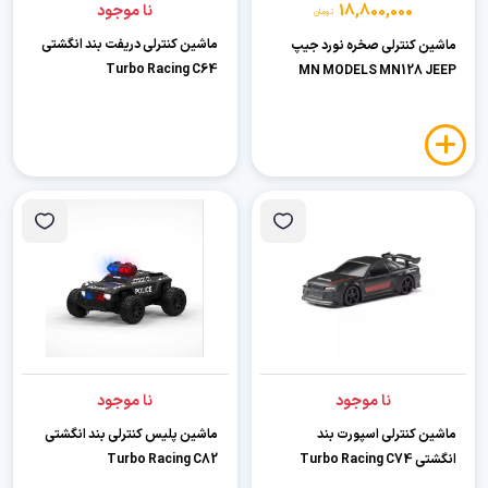
18,800,000
نا موجود
تومان
ماشین کنترلی دریفت بند انگشتی
ماشین کنترلی صخره نورد جیپ
Turbo Racing C64
MN MODELS MN128 JEEP
نا موجود
نا موجود
ماشین کنترلی اسپورت بند
ماشین پلیس کنترلی بند انگشتی
انگشتی Turbo Racing C74
Turbo Racing C82