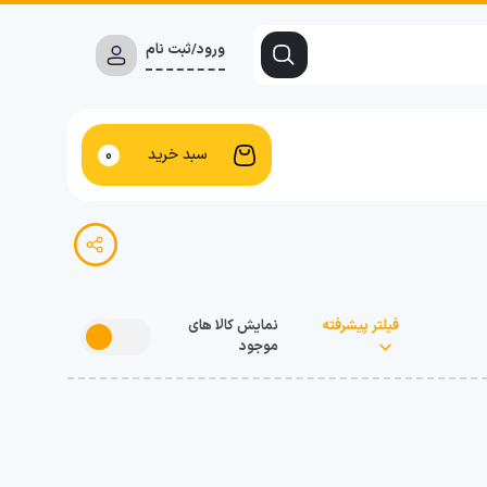
ورود/ثبت نام
سبد خرید
0
فیلتر پیشرفته
نمایش کالا های
موجود