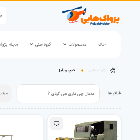
خانه
محصولات
گروه سنی
مجله پژوا
پژواک هابی
جیپ ویلیز
فیلتر ها :
مرتب 