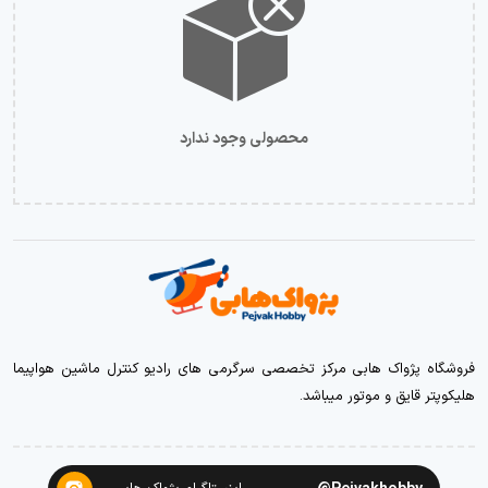
محصولی وجود ندارد
فروشگاه پژواک هابی مرکز تخصصی سرگرمی های رادیو کنترل ماشین هواپیما
هلیکوپتر قایق و موتور میباشد.