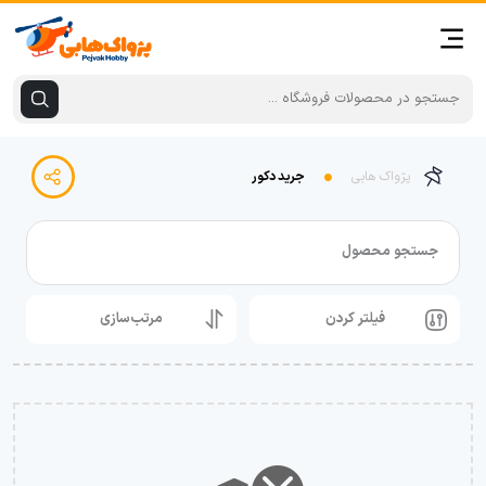
پژواک هابی
جرید دکور
جستجو محصول
فیلتر کردن
مرتب‌سازی