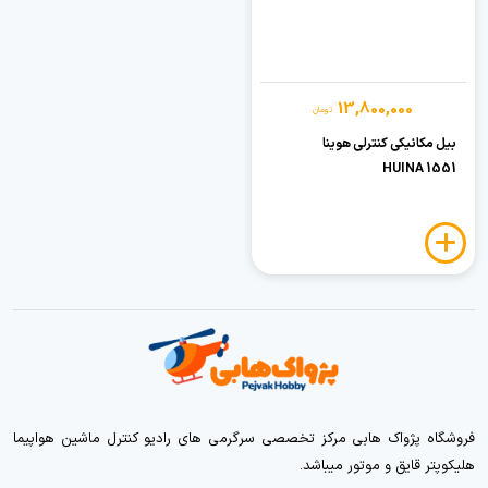
13,800,000
تومان
بیل مکانیکی کنترلی هوینا
HUINA 1551
فروشگاه پژواک هابی مرکز تخصصی سرگرمی های رادیو کنترل ماشین هواپیما
هلیکوپتر قایق و موتور میباشد.